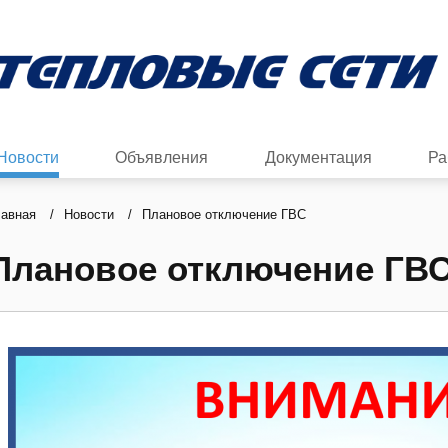
Новости
Объявления
Документация
Ра
лавная
/
Новости
/
Плановое отключение ГВС
Плановое отключение ГВ