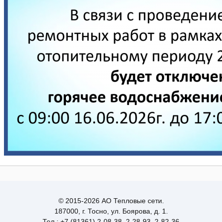
© 2015-2026 АО Тепловые сети.
187000, г. Тосно, ул. Боярова, д. 1.
Тел.: +7 (81361) 2-08-38, 2-28-93, 2-82-36