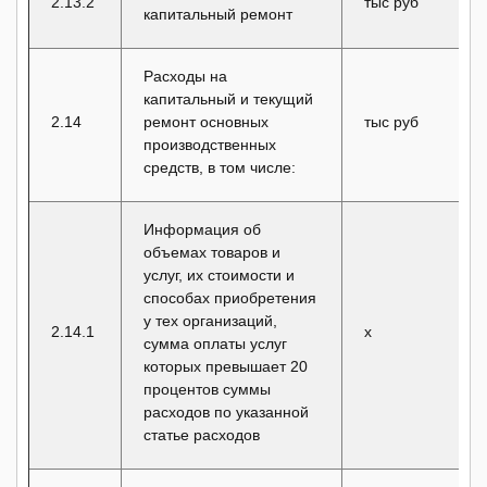
2.13.2
тыс руб
капитальный ремонт
Расходы на
капитальный и текущий
2.14
ремонт основных
тыс руб
производственных
средств, в том числе:
Информация об
объемах товаров и
услуг, их стоимости и
способах приобретения
у тех организаций,
2.14.1
x
сумма оплаты услуг
которых превышает 20
процентов суммы
расходов по указанной
статье расходов