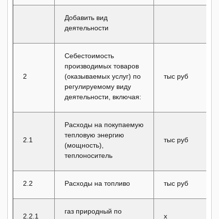
Добавить вид
деятельности
Себестоимость
производимых товаров
2
(оказываемых услуг) по
тыс руб
регулируемому виду
деятельности, включая:
Расходы на покупаемую
тепловую энергию
2.1
тыс руб
(мощность),
теплоноситель
2.2
Расходы на топливо
тыс руб
газ природный по
2.2.1
x