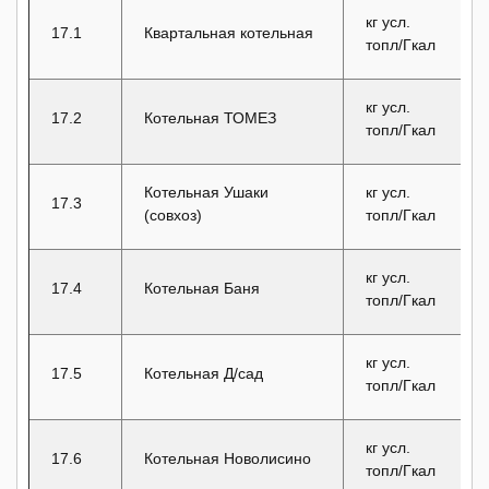
кг усл.
17.1
Квартальная котельная
топл/Гкал
кг усл.
17.2
Котельная ТОМЕЗ
топл/Гкал
Котельная Ушаки
кг усл.
17.3
(совхоз)
топл/Гкал
кг усл.
17.4
Котельная Баня
топл/Гкал
кг усл.
17.5
Котельная Д/сад
топл/Гкал
кг усл.
17.6
Котельная Новолисино
топл/Гкал