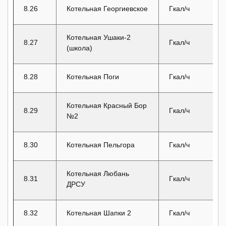
8.26
Котельная Георгиевское
Гкал/ч
Котельная Ушаки-2
8.27
Гкал/ч
(школа)
8.28
Котельная Поги
Гкал/ч
Котельная Красный Бор
8.29
Гкал/ч
№2
8.30
Котельная Пельгора
Гкал/ч
Котельная Любань
8.31
Гкал/ч
ДРСУ
8.32
Котельная Шапки 2
Гкал/ч