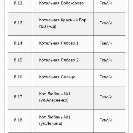
8.12
Котельная Войскорово
Гкал/ч
Котельная Красный Бор
8.13
Гкал/ч
№3 (ж/д)
8.14
Котельная Рябово 1
Гкал/ч
8.15
Котельная Рябово 2
Гкал/ч
8.16
Котельная Сельцо
Гкал/ч
Кот. Любань №1
8.17
Гкал/ч
(ул.Алесеенко)
Кот. Любань №1
8.18
Гкал/ч
(ул.Ленина)