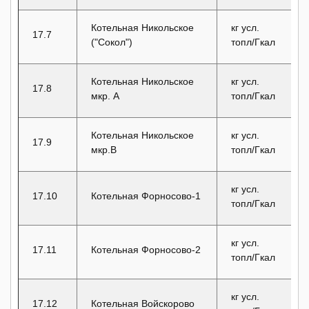
Котельная Никольское
кг усл.
17.7
("Сокол")
топл/Гкал
Котельная Никольское
кг усл.
17.8
мкр. А
топл/Гкал
Котельная Никольское
кг усл.
17.9
мкр.В
топл/Гкал
кг усл.
17.10
Котельная Форносово-1
топл/Гкал
кг усл.
17.11
Котельная Форносово-2
топл/Гкал
кг усл.
17.12
Котельная Войскорово