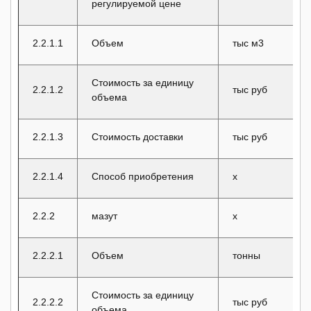
регулируемой цене
2.2.1.1
Объем
тыс м3
Стоимость за единицу
2.2.1.2
тыс руб
объема
2.2.1.3
Стоимость доставки
тыс руб
2.2.1.4
Способ приобретения
x
2.2.2
мазут
x
2.2.2.1
Объем
тонны
Стоимость за единицу
2.2.2.2
тыс руб
объема