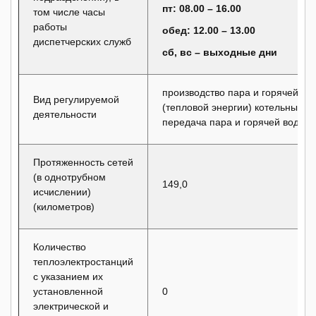
пт: 08.00 – 16.00
том числе часы
работы
обед: 12.00 – 13.00
диспетчерских служб
сб, вс – выходные дни
производство пара и горячей во
Вид регулируемой
(тепловой энергии) котельными,
деятельности
передача пара и горячей воды
Протяженность сетей
(в однотрубном
149,0
исчислении)
(километров)
Количество
теплоэлектростанций
с указанием их
установленной
0
электрической и