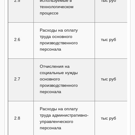
2.5
используемые в
тыс руб
технологическом
процессе
Расходы на оплату
труда основного
2.6
тыс руб
производственного
персонала
Отчисления на
социальные нужды
2.7
основного
тыс руб
производственного
персонала
Расходы на оплату
труда административно-
2.8
тыс руб
управленческого
персонала