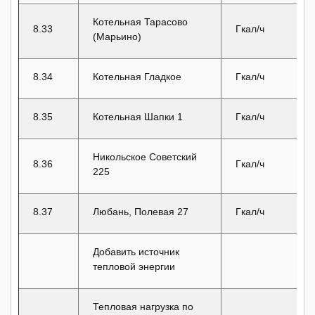
Котельная Тарасово
8.33
Гкал/ч
(Марьино)
8.34
Котельная Гладкое
Гкал/ч
8.35
Котельная Шапки 1
Гкал/ч
Никольское Советский
8.36
Гкал/ч
225
8.37
Любань, Полевая 27
Гкал/ч
Добавить источник
тепловой энергии
Тепловая нагрузка по