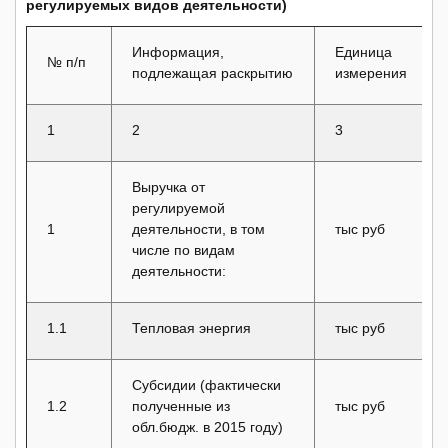
регулируемых видов деятельности)
Информация,
Единица
№ п/п
подлежащая раскрытию
измерения
1
2
3
Выручка от
регулируемой
1
деятельности, в том
тыс руб
числе по видам
деятельности:
1.1
Тепловая энергия
тыс руб
Субсидии (фактически
1.2
полученные из
тыс руб
обл.бюдж. в 2015 году)