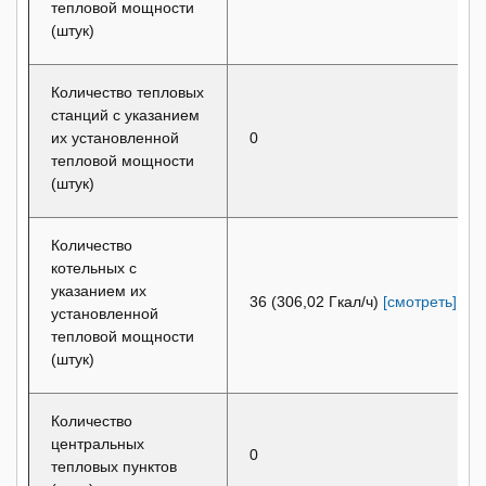
тепловой мощности
(штук)
Количество тепловых
станций с указанием
их установленной
0
тепловой мощности
(штук)
Количество
котельных с
указанием их
36 (306,02 Гкал/ч)
[смотреть]
установленной
тепловой мощности
(штук)
Количество
центральных
0
тепловых пунктов