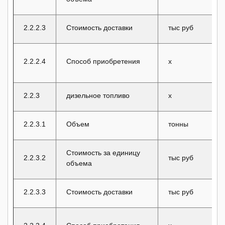
2.2.2.3
Стоимость доставки
тыс руб
2.2.2.4
Способ приобретения
x
2.2.3
дизельное топливо
x
2.2.3.1
Объем
тонны
Стоимость за единицу
2.2.3.2
тыс руб
объема
2.2.3.3
Стоимость доставки
тыс руб