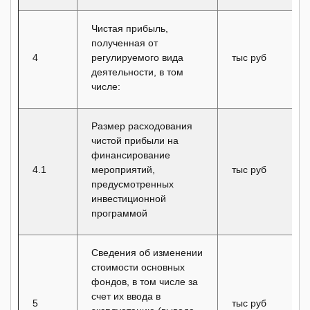
Чистая прибыль,
полученная от
4
регулируемого вида
тыс руб
деятельности, в том
числе:
Размер расходования
чистой прибыли на
финансирование
4.1
мероприятий,
тыс руб
предусмотренных
инвестиционной
программой
Сведения об изменении
стоимости основных
фондов, в том числе за
счет их ввода в
5
тыс руб