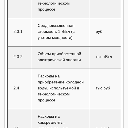
технологическом
процессе
Средневзвешенная
2.3.1
стоимость 1 кВт.ч (с
руб
учетом мощности)
Объем приобретенной
2.3.2
тыс кВт.ч
электрической энергии
Расходы на
приобретение холодной
2.4
воды, используемой в
тыс руб
технологическом
процессе
Расходы на
хим.реагенты,