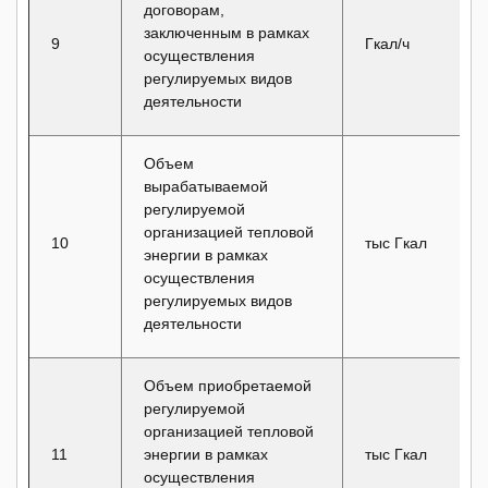
договорам,
заключенным в рамках
9
Гкал/ч
осуществления
регулируемых видов
деятельности
Объем
вырабатываемой
регулируемой
организацией тепловой
10
тыс Гкал
энергии в рамках
осуществления
регулируемых видов
деятельности
Объем приобретаемой
регулируемой
организацией тепловой
11
энергии в рамках
тыс Гкал
осуществления