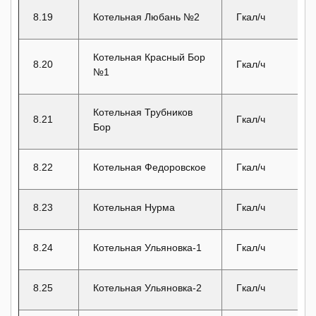
8.19
Котельная Любань №2
Гкал/ч
Котельная Красный Бор
8.20
Гкал/ч
№1
Котельная Трубников
8.21
Гкал/ч
Бор
8.22
Котельная Федоровское
Гкал/ч
8.23
Котельная Нурма
Гкал/ч
8.24
Котельная Ульяновка-1
Гкал/ч
8.25
Котельная Ульяновка-2
Гкал/ч