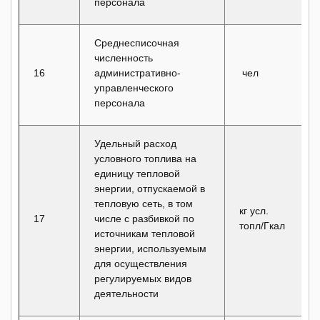
персонала
Среднесписочная
численность
16
административно-
чел
управленческого
персонала
Удельный расход
условного топлива на
единицу тепловой
энергии, отпускаемой в
тепловую сеть, в том
кг усл.
17
числе с разбивкой по
топл/Гкал
источникам тепловой
энергии, используемым
для осуществления
регулируемых видов
деятельности