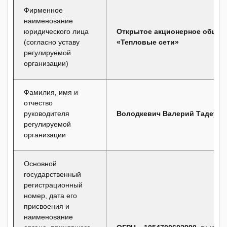
Фирменное
наименование
юридического лица
Открытое акционерное общес
(согласно уставу
«Тепловые сети»
регулируемой
организации)
Фамилия, имя и
отчество
руководителя
Володкевич Валерий Тадеуш
регулируемой
организации
Основной
государственный
регистрационный
номер, дата его
присвоения и
наименование