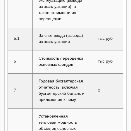
эксплуатацию (вывода
из эксплуатации), а
также стоимости их
переоценки
За счет ввода (вывода)
5.1
тыс руб
из эксплуатации
Стоимость переоценки
6
тыс руб
основных фондов
Годовая бухгалтерская
отчетность, включая
7
x
бухгалтерский баланс и
приложения к нему
Установленная
тепловая мощность
объектов основных