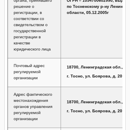
органа, принявшего
ОГРН – 1054700602990, выдан
решение о
по Тосненскому р-ну Ленингр
регистрации, в
области, 05.12.2005г
соответствии со
свидетельством о
государственной
регистрации в
качестве
юридического лица
Почтовый адрес
18700, Ленинградская обл.,
регулируемой
г. Тосно, ул. Боярова, д. 20
организации
Адрес фактического
местонахождения
18700, Ленинградская обл.,
органов управления
г. Тосно, ул. Боярова, д. 20
регулируемой
организации