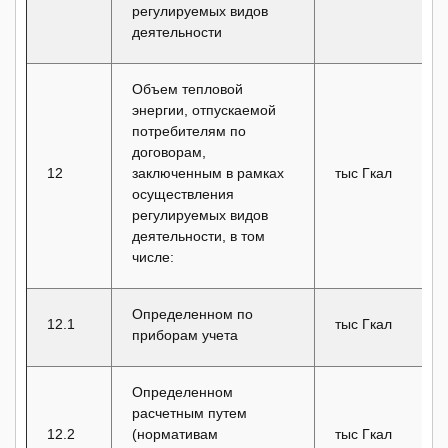
регулируемых видов
деятельности
Объем тепловой
энергии, отпускаемой
потребителям по
договорам,
12
заключенным в рамках
тыс Гкал
осуществления
регулируемых видов
деятельности, в том
числе:
Определенном по
12.1
тыс Гкал
приборам учета
Определенном
расчетным путем
12.2
(нормативам
тыс Гкал