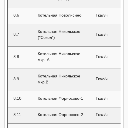
8.6
Котельная Новолисино
Гкал/ч
Котельная Никольское
8.7
Гкал/ч
("Сокол")
Котельная Никольское
8.8
Гкал/ч
мкр. А
Котельная Никольское
8.9
Гкал/ч
мкр.В
8.10
Котельная Форносово-1
Гкал/ч
8.11
Котельная Форносово-2
Гкал/ч