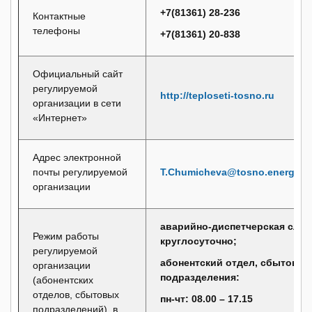
+7(81361) 28-236
Контактные
телефоны
+7(81361) 20-838
Официальный сайт
регулируемой
http://teploseti-tosno.ru
организации в сети
«Интернет»
Адрес электронной
почты регулируемой
T.Chumicheva@tosno.energofo
организации
аварийно-диспетчерская служ
Режим работы
круглосуточно;
регулируемой
абонентский отдел, сбытовые
организации
подразделения:
(абонентских
отделов, сбытовых
пн-чт: 08.00 – 17.15
подразделений), в