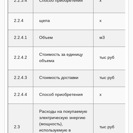
2.2.3.4
Способ приобретения
x
2.2.4
щепа
x
2.2.4.1
Объем
м3
Стоимость за единицу
2.2.4.2
тыс руб
объема
2.2.4.3
Стоимость доставки
тыс руб
2.2.4.4
Способ приобретения
x
Расходы на покупаемую
электрическую энергию
(мощность),
2.3
тыс руб
используемую в