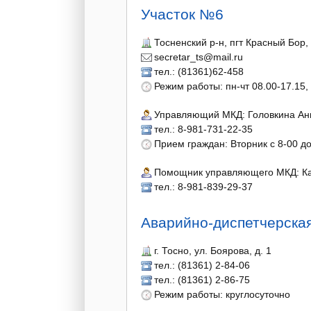
Участок №6
Тосненский р-н, пгт Красный Бор,
secretar_ts@mail.ru
тел.: (81361)62-458
Режим работы: пн-чт 08.00-17.15, 
Управляющий МКД: Головкина Ан
тел.: 8-981-731-22-35
Прием граждан: Вторник с 8-00 до
Помощник управляющего МКД: К
тел.: 8-981-839-29-37
Аварийно-диспетчерска
г. Тосно, ул. Боярова, д. 1
тел.: (81361) 2-84-06
тел.: (81361) 2-86-75
Режим работы: круглосуточно