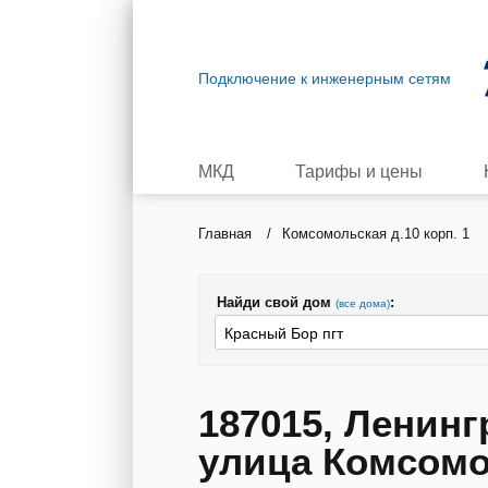
Подключение к инженерным сетям
МКД
Тарифы и цены
Главная
/
Комсомольская д.10 корп. 1
Найди свой дом
:
(все дома)
187015, Ленинг
улица Комсомол