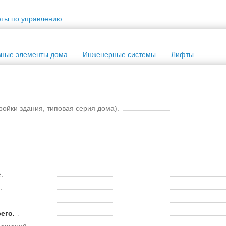
еты по управлению
вные элементы дома
Инженерные системы
Лифты
ройки здания, типовая серия дома).
.
.
его.