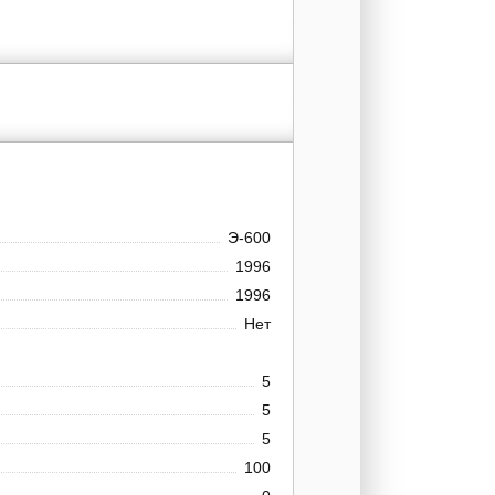
Э-600
1996
1996
Нет
5
5
5
100