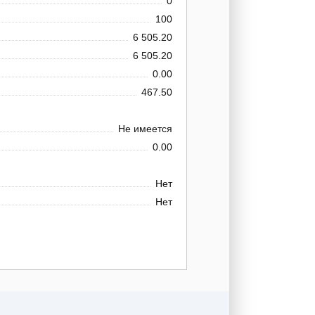
0
100
6 505.20
6 505.20
0.00
467.50
Не имеется
0.00
Нет
Нет