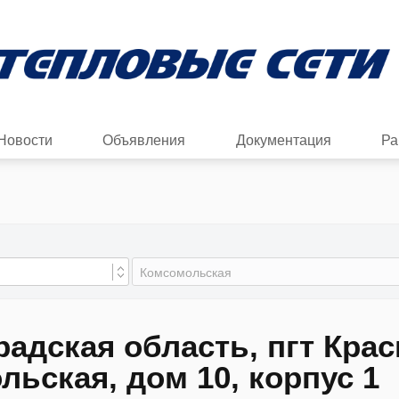
Новости
Объявления
Документация
Ра
радская область, пгт Кра
ьская, дом 10, корпус 1