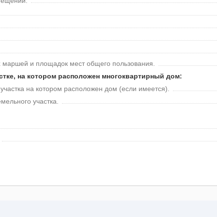
мещений.
 маршей и площадок мест общего пользования.
стке, на котором расположен многоквартирный дом:
частка на котором расположен дом (если имеется).
мельного участка.