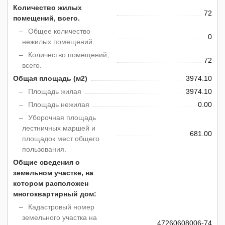
Количество жилых
72
помещений, всего.
Общее количество
0
нежилых помещений.
Количество помещений,
72
всего.
Общая площадь (м2)
3974.10
Площадь жилая
3974.10
Площадь нежилая
0.00
Уборочная площадь
лестничных маршей и
681.00
площадок мест общего
пользования.
Общие сведения о
земельном участке, на
котором расположен
многоквартирный дом:
Кадастровый номер
земельного участка на
47260608006-74