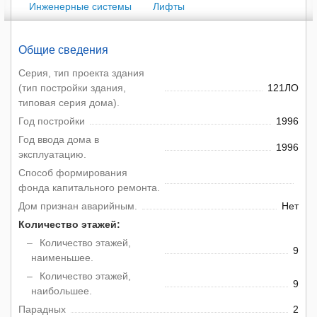
Инженерные системы
Лифты
Общие сведения
Серия, тип проекта здания
(тип постройки здания,
121ЛО
типовая серия дома).
Год постройки
1996
Год ввода дома в
1996
эксплуатацию.
Способ формирования
фонда капитального ремонта.
Дом признан аварийным.
Нет
Количество этажей:
Количество этажей,
9
наименьшее.
Количество этажей,
9
наибольшее.
Парадных
2